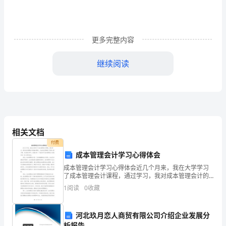
文
（精
更多完整内容
选
继续阅读
22
篇），
以
下
相关文档
是
付费
小
成本管理会计学习心得体会
成本管理会计学习心得体会近几个月来，我在大学学习
编
了成本管理会计课程，通过学习，我对成本管理会计的
基本理论、方法和应用都有了更深入的了解。在这篇文
收
1
阅读
0
收藏
章中，我想分享一下我在学习成本管理会计过程中的一
些心得和
集
河北玖月恋人商贸有限公司介绍企业发展分
析报告