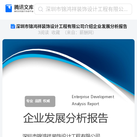
深
深圳市锦鸿祥装饰设计工程有限公司介绍企业发展分析报告
圳
深圳市锦鸿祥装饰设计工程有限公司介绍企业发展分析报告
市
3
阅读
收藏
（
来自
：
薪酬网
）
锦
鸿
祥
装
饰
设
计