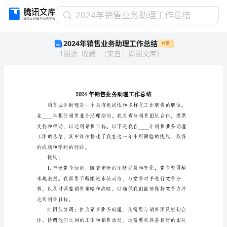
2024
2024年销售业务助理工作总结
年
2024年销售业务助理工作总结
付费
销
1
阅读
收藏
（
来自
：
尚阅文库
）
售
业
务
助
理
工
作