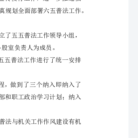
要点》，对五五普法工作进行了统一安排
工作议事日程，做到了三个纳入即纳入了
计划；纳入了党支部和职工政治学习计划；纳入
会议，研究普法与机关工作作风建设有机
由于领导高度重视，我局五五普法工作做到了机构人员、工作和经费三落实。
持把学习法律知识作为一个重要内容，每年
做到有五五普法统编教材、会议有记录、每
学习贯彻执行国家法律法规方面存在的问