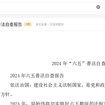
五普法自查报告
本文由第一文库网提供
付费
2024年“六五”普法自查报告
2024年六五普法自查报告
依法治国，建设社会主义法制国家
2024年，局始终将切实做好六
现就前期工作自查情况报告如下
一领导重视，机构健全2024年