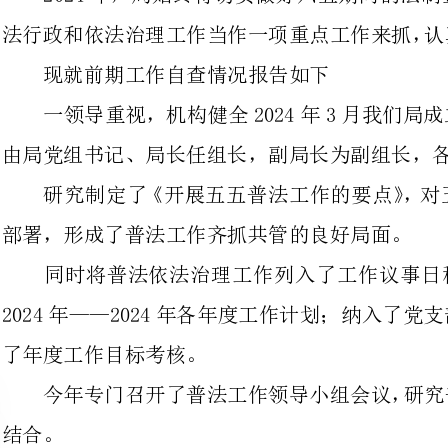
由局党组书记、局长任组长，副局长为副组长，各股室负责人为成员。
研究制定了《开展五五普法工作的
部署，形成了普法工作齐抓共管的良好局面。
同时将普法依法治理工作列入了
2024年——2024年各年度工作
了年度工作目标考核。
今年专门召开了普法工作领导小组
二坚持开展多种形式的法制宣传教育活动
1、领导带头学法今年，我局坚
坚持机关集中学法不少于两次以上，
个干部职工有笔记、每年至少有一篇心得体会。
结合工作实际，局领导带头查找在