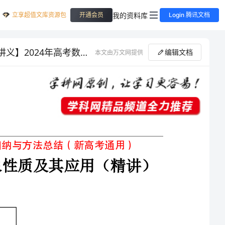
立享超值文库资源包
我的资料库
开通会员
Login 腾讯文档
第21讲 函数y＝Asin(ωx＋φ)的图象性质及其应用（精讲）【一轮复习讲义】2024年高考数学高频考点题型归纳与方法总结（新高考通用）解析版
编辑文档
本文由万文网提供
习讲义】年高考数学高频考点题型归纳与方法总结（新高考通用）
第讲函数＝＋的图象性质及其应用（精讲）