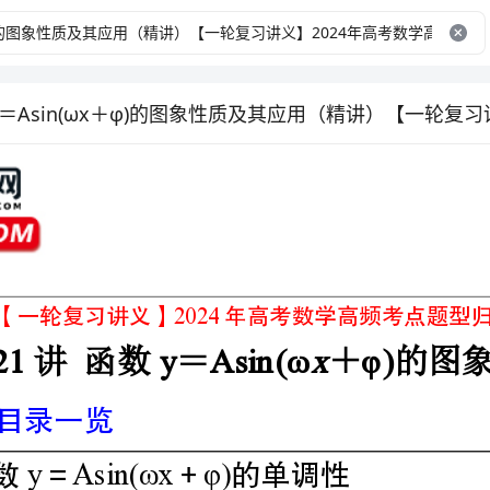
2024
【一轮复
x
21yAsin(ωφ)
①yAsin(ωxφ)
函数＝＋的单调性
②yAsin(ωxφ)
函数＝＋的奇偶性、对称性
③yAsin(ωxφ)
函数＝＋的图像变换