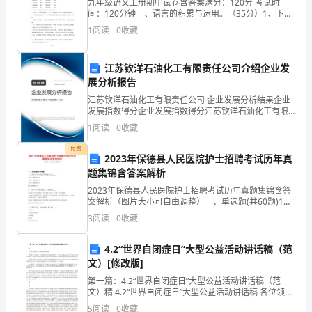
九年级语文上册期中试卷含答案满分：120分 考试时
学
⑵请幼
问出气
气
瓶送
家中
味
间：120分钟一、语言的积累与运用。（35分）1、下列
加点字注音，全部正确的一组是：（ ）A．恣睢（zì）
习
1
阅读
0
收藏
镰刀（lián）
用
(3)
师幼
验
气
瓶找
自
的家
江苏钦洋石油化工有限责任公司介绍企业发
鼻
展分析报告
江苏钦洋石油化工有限责任公司 企业发展分析结果企业
子
发展指数得分企业发展指数得分江苏钦洋石油化工有限
责任公司综合得分说明：企业发展指数根据企业规模、
闻
1
阅读
0
收藏
企业创新、企业风险、企业活力四个维度对企业发展情
况进
气
付费
2023年保德县人民医院护士招聘考试历年真
题集锦含答案解析
味
2023年保德县人民医院护士招聘考试历年真题集锦含答
的
案解析（图片大小可自由调整）一、单选题(共60题)1、
正常成年女性红细胞沉降率(魏氏法)为______。淘 A.0～
3
阅读
0
收藏
方
10mm/h末豆B.0～15mm
法，
4.2“世界自闭症日”大型公益活动讲话稿（范
文）[修改版]
会
第一篇：4.2“世界自闭症日”大型公益活动讲话稿（范
文）精 4.2“世界自闭症日”大型公益活动讲话稿 各位领
用
导、各位家长、各位志愿者们及充满爱心的孩子们： 下
5
阅读
0
收藏