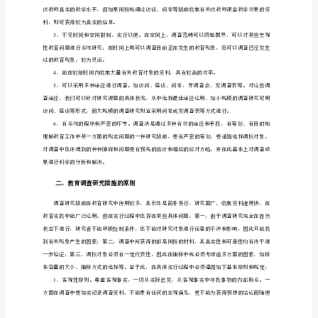
调
现象的现状、互相关系和发展规律的一种措施。
查
研
究
是
究是两个有机联系的过程。
在
（二）教育调查研究措施的特点
广
泛
收
1
集
育领域内得到较广泛的推广。
事
实
材