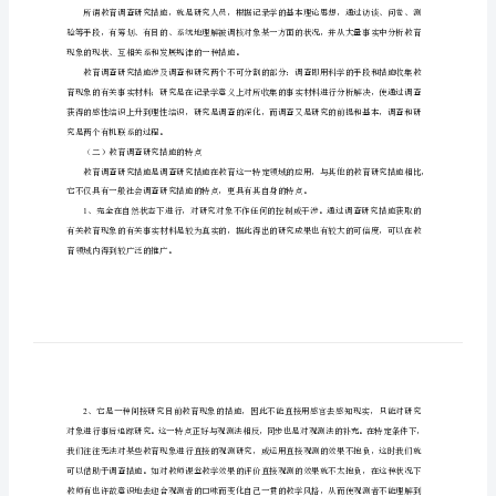
教
查表的具体做法。
育
调
查
研
究
措
施
本
一、教育调查研究措施的含义与特点
章
（一）教育调查研究措施的含义
摘
要：