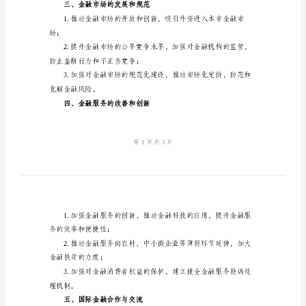
精
策、财政政策等；
编
2024
二、金融监管与风险防控
年
市
金
融体系的风险防范能力；
融
办
监管；
工
作
享和交流。
计
三、金融市场的发展和规范
划