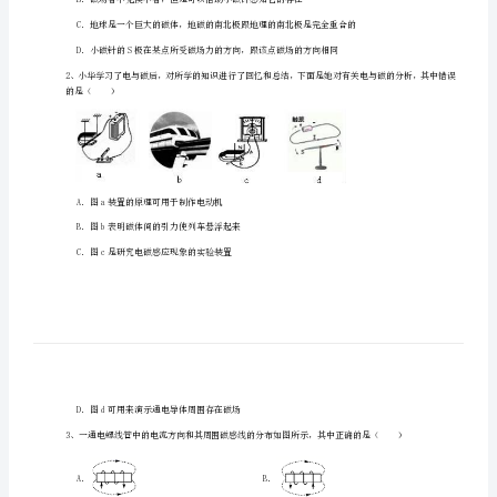
安
第
一
中
学
一、单选题（10小题，每小题2分，共计20分）
北
1、下列说法中正确的是（）
师
A．磁感线是由铁屑组成的
大
版