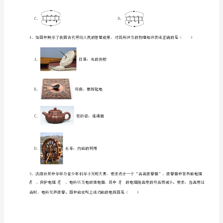
物
理
的是（）
九
年
级
电
A．图a装置的原理可用于制作电动机
磁
B．图b表明磁体间的引力使列车悬浮起来
现
C．图c是研究电磁感应现象的实验装置
象
专