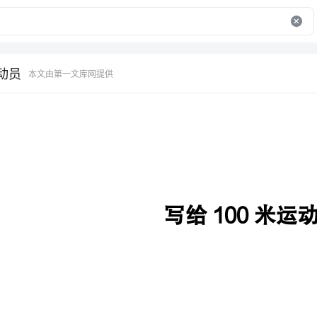
动员
本文由第一文库网提供
写给100米运动员