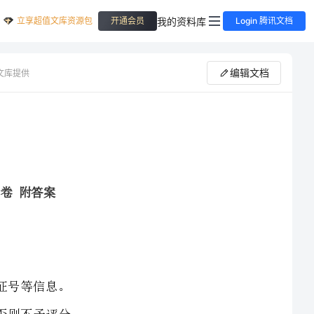
立享超值文库资源包
我的资料库
开通会员
Login 腾讯文档
编辑文档
文库提供