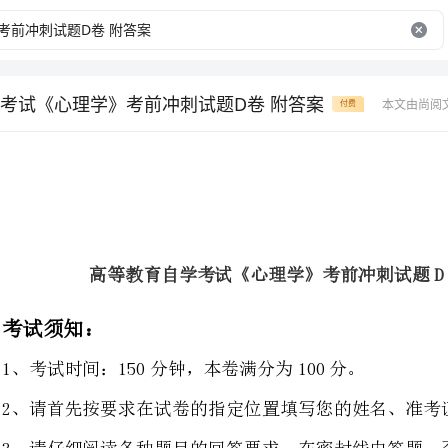
考试《心理学》考前冲刺试题D卷 附答案
本文由尚阅
付费
高等教育自学考试《心理学》考前冲刺试题D卷附答案
1、考试时间：150分钟，本卷满分为100分。
2、请首先按要求在试卷的指定位置填写您的姓名、准考证号等信息。
3、请仔细阅读各种题目的回答要求，在密封线内答题，否则不予评分。