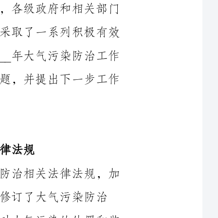
的措施，取得了显著成效。本文旨在对____年大气污染防治工作
进行总结，分析所取得的成果和存在的问题，并提出下一步工作
____年，我国进一步完善了大气污染防治相关法律法规，加
染防治
法、大气污染源自动监控条例等，加强了对大气污染的处罚和监
针对重点区域的大气污染问题，____年我们采取了一系列措
施加以治理。在京津冀及周边地区、长三角地区等重点区域，通