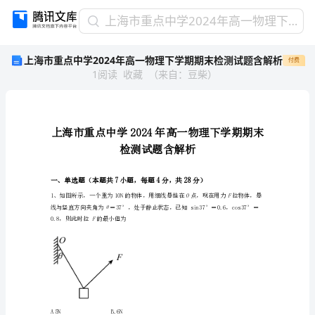
上
上海市重点中学2024年高一物理下学期期末检测试题含解析
海
上海市重点中学2024年高一物理下学期期末检测试题含解析
付费
市
1
阅读
收藏
（
来自
：
豆柴
）
重
点
中
学
2024
年
高