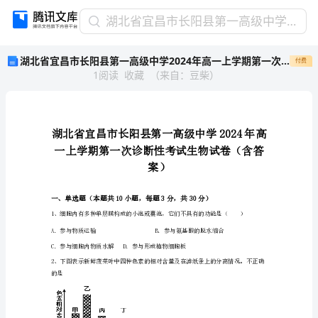
湖
湖北省宜昌市长阳县第一高级中学2024年高一上学期第一次诊断性考试生物试卷（含答案）
北
湖北省宜昌市长阳县第一高级中学2024年高一上学期第一次诊断性考试生物试卷（含答案）
付费
省
1
阅读
收藏
（
来自
：
豆柴
）
宜
昌
市
长
阳
县
第
案