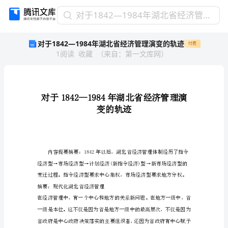
对
对于1842—1984年湖北省经济管理演变的轨迹
于
对于1842—1984年湖北省经济管理演变的轨迹
付费
1842
1
阅读
收藏
（
来自
：
第一文库网
）
—
1984
年
湖
北
省
经