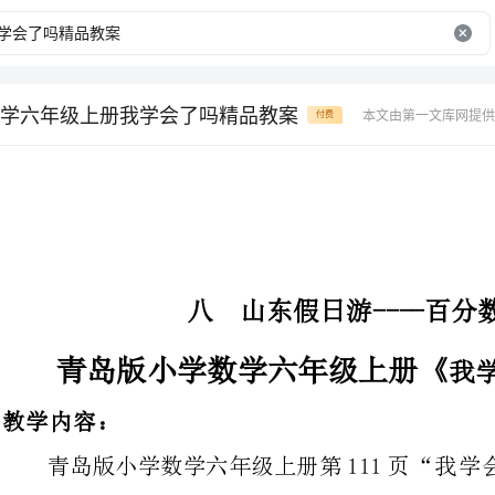
学六年级上册我学会了吗精品教案
本文由第一文库网提供
付费
八山东假日游----百分数（一）
青岛版小学数学六年级上册《》精品教案
我学会了吗
青岛版小学数学六年级上册第111
页“我学会了吗？”。
“我学会了吗？”是对本单元百分
学习了整数、小数、分数的意义和应