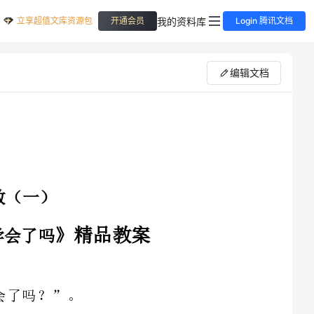
立享超值文库资源包
我的资料库
开通会员
Login 腾讯文档
编辑文档
数（一）的复习与检测。本单元是在学生
用的基础上进行教学的。百分数实际上是表