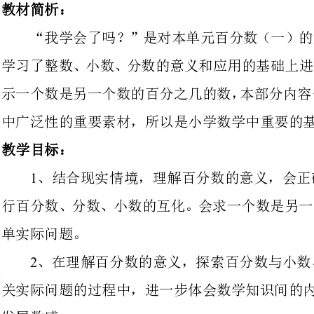
示一个数是另一个数的百分之几的数
中广泛性的重要素材，所以是小学数学中重要的基础知识。
、结合现实情境，理解百分数的
行百分数、分数、小数的互化。会求
、在理解百分数的意义，探索百
关实
、在用百分数表达和解决实际问
系，感受百分数在现实生活中的应用价值，提高学习兴趣。
回顾知识，建立认知结构。
谈话引入回顾：本周我们学习了有关
下你都学会了那些知识，再和小组同学交流。