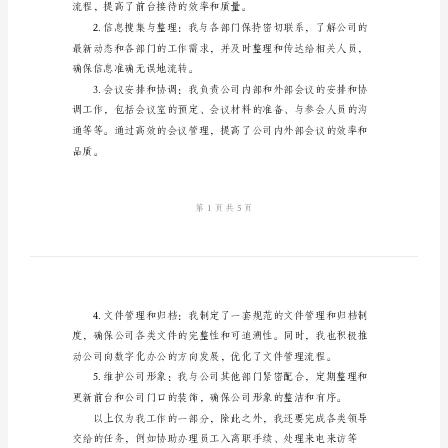
范
文
2024
将我的工作进行总结如下。
年
一、工作内容与职责
前
台
主
管
的工作内容包括但不限于：
工
作
总
结