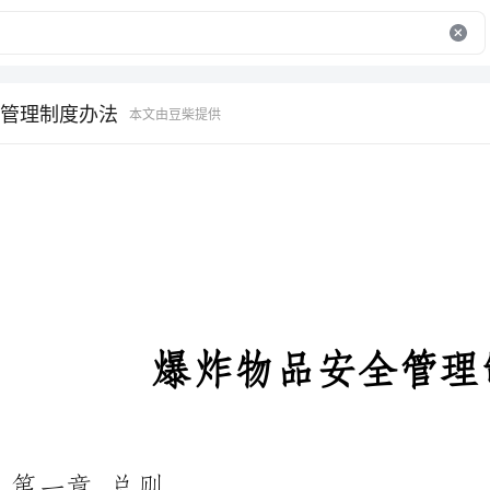
管理制度办法
本文由豆柴提供
爆炸物品安全管理制度办法
第一章总则