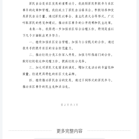
任
综
二、加强社区环境治理
合
治
理
述
职
报
善了社区的生态环境。
告
尊
敬
的
更多完整内容
各