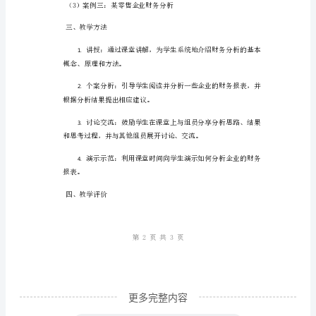
中
（2）财务比率分析的概念和分类
的
（3）财务分析的方法和技巧
重
要
企业财务状况分析
2.
内
（1）企业偿债能力分析
容
（2）企业盈利能力分析
之
（3）企业经营效率分析
一，
企业经营绩效分析
3.
通
过
实
际
更多完整内容
案