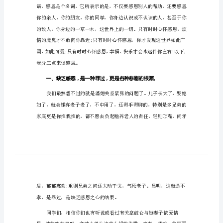
2023
敬爱的老师，亲爱的同学们：
演
讲
感
恩
演
书籍的感想感悟吧。
讲
稿
2023
演
讲
感
恩