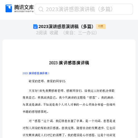
2023
2023演讲感恩演讲稿（多篇）
演
2023演讲感恩演讲稿（多篇）
付费
讲
2
阅读
收藏
（
来自
：
三一办公
）
感
恩
演
讲
稿
（多
篇）
2023演讲感恩演讲稿1