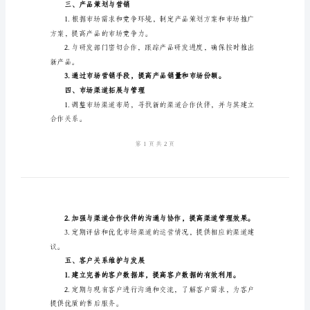
划
分析市场现状和市场规模。
范
本
优势，提出具体的市场策略建议。
2024
二、市场推广与品牌建设
年
市
保计划的执行。
场
部
年
度
度。
工
三、产品策划与营销
作