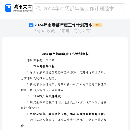
2024
2024年市场部年度工作计划范本
年
2024年市场部年度工作计划范本
付费
市
2
阅读
收藏
（
来自
：
尚阅文库
）
场
部
年
度
工
作
市场部年度工作计划
计
一、市场调研与分析