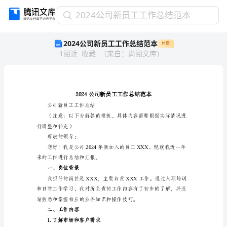
2024
2024公司新员工工作总结范本
公
2024公司新员工工作总结范本
付费
司
1
阅读
收藏
（
来自
：
尚阅文库
）
新
员
工
工
作
总
公司新员工工作总结
结