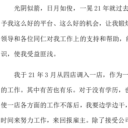
领导和各位同仁对我工作上的支持和帮助，能学到以前没有学到的知
识，使我受益匪浅。
我于21年3月从四店调入一店，作为一店的店长
的工作。其中有苦也有乐。对于没有
使一店各方面的工作不落后，我要边
时间来努力工作，来回报雇主。除了
了华师大的教授的培训，所以，只有拼命工作才是我最好的选择。
在这样一个大家庭里，以前没有
达的任务外，最重要的是和员工一起
大家了解我们上班的'目的和公司对我们的要求，所以