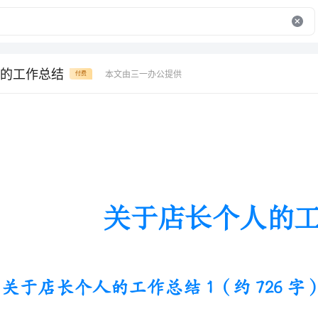
的工作总结
本文由三一办公提供
付费
关于店长个人的工作总结
关于店长个人的工作总结1（约726字）
光阴似箭，日月如俊，一晃21年就过去了。首先
予我这么好的平台、这么好的机会，