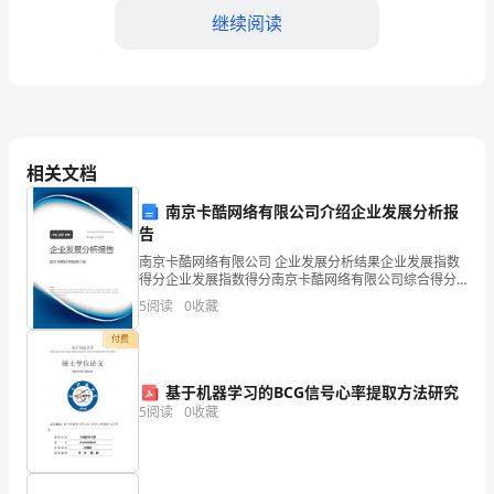
注
继续阅读
重
学
生
相关文档
的
范文：
育
南京卡酷网络有限公司介绍企业发展分析报
告
亲爱的同学们：
人
南京卡酷网络有限公司 企业发展分析结果企业发展指数
得分企业发展指数得分南京卡酷网络有限公司综合得分
全
说明：企业发展指数根据企业规模、企业创新、企业风
5
阅读
0
收藏
险、企业活力四个维度对企业发展情况进行评价。该企
面
业的
付费
坚持不懈的品质非常重要。
发
基于机器学习的BCG信号心率提取方法研究
展，
5
阅读
0
收藏
为
此，