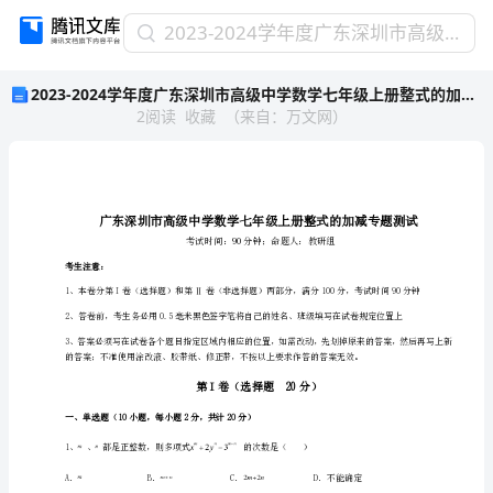
2023-
2023-2024学年度广东深圳市高级中学数学七年级上册整式的加减专题测试试题（含答案解析版）
2024
2023-2024学年度广东深圳市高级中学数学七年级上册整式的加减专题测试试题（含答案解析版）
学
2
阅读
收藏
（
来自
：
万文网
）
年
度
广
东
深
圳
市
考生注意：