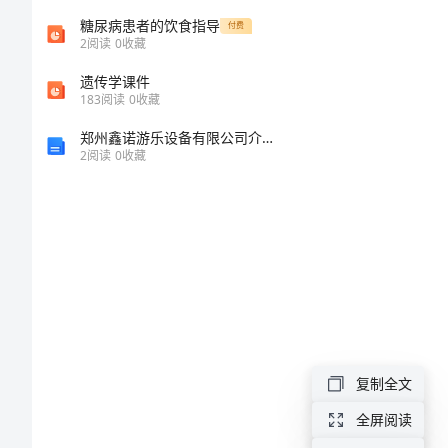
会
糖尿病患者的饮食指导
付费
2
阅读
0
收藏
_36
遗传学课件
183
阅读
0
收藏
新
郑州鑫诺游乐设备有限公司介绍企业发展分析报告
教
2
阅读
0
收藏
师
岗
前
培
训
心
复制全文
得
全屏阅读
体