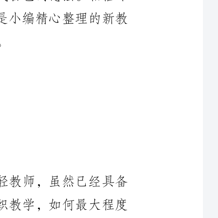
轻教师，虽然已经具备
组织教学，如何最大程度
多的东西，以前一些认
前的一些情感体验，如今
，我深深体会到，教育确