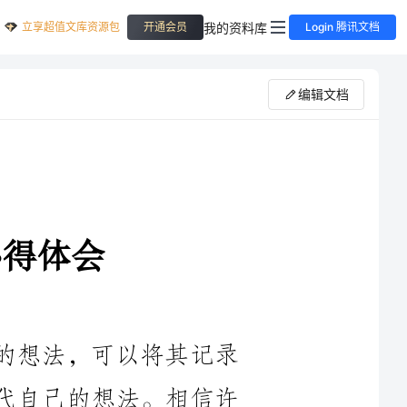
立享超值文库资源包
我的资料库
开通会员
Login 腾讯文档
编辑文档
的想法，可以将其记录
迭代自己的想法。相信许
下是小编精心整理的新教