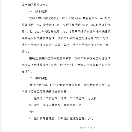
案
铁
锁
标准”。
中
二、存在问题
心
学
下四个方面急需解决和改进的问题：
校
党
总
支
铁锁中心学校党总支
基
层
组