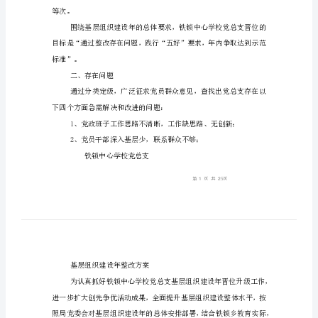
层
组
提出如下整改方案。
织
一、基本情况
建
设
年
整
改
方
等次。