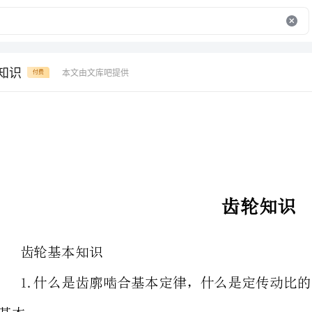
轮知识
本文由文库吧提供
付费
齿轮知识
齿轮基本知识
定律的作用是什么,