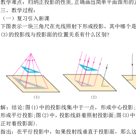
解：结论:图(1)中的投影线集
形成平行投影;图(2)中，投影
.
指出：在平行投影中，如果投射线垂直于投影面，那么这种投影就称为正投影。
（二）合作学习，探究新知
1、如图，把一根直的细铁丝(记为安线段AB)放在三个不同位置:
(1)铁丝平行于投影面;
(2)铁丝倾斜于投影面，
(3)铁丝垂直于投影面(铁丝不一定要与投影面有公共点).
三种情形下铁丝的正投影各是什么形状