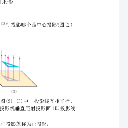
中于一点，形成中心投影;图(2)(3)中，投影线互相平行，
线斜着照射投影面;图(3)中投影线垂直照射投影面〔即投影线