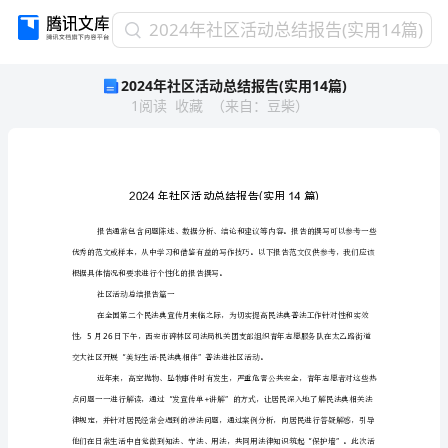
2024
2024年社区活动总结报告(实用14篇)
年
2024年社区活动总结报告(实用14篇)
社
1
阅读
收藏
（
来自
：
豆柴
）
区
活
动
总
结
报
告