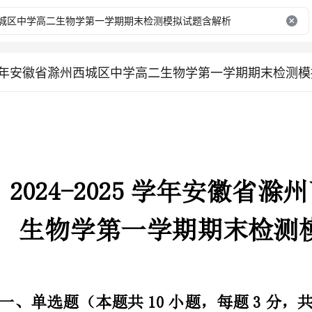
025学年安徽省滁州西城区中学高二生物学第一学期期末检测
202
生物学第一学期期
一、单选题（本题共10小题，每题3分，共30分）
苗满6个月可以再去接种1剂加强针，下列相关说法中错误的是（）