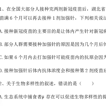
B.部分人群需要接种加强针的原因是因为几个月
D.接种加强针后体内抗体浓度会和接种第2剂疫苗后抗体浓度峰值相当
2、关于生物多样性的叙述，错误的是（）
A.生态系统中捕食者存在可以促进生物多样性的提高
B.把沼泽地改造成人造林是增加生物多样性的重要手段
C.模仿蝙蝠发明雷达，这是生物多样性的直接价值
D.建立风景名胜区是对生物多样性的就地保护