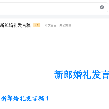
新郎婚礼发言稿
本文由三一办公提供
付费
新郎婚礼发言稿
新郎婚礼发言稿1
新郎：今天是5月16日，是我们举行结婚典礼的
们非常荣幸能够请到在座的各位领导、