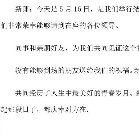
同事和亲朋好友，为我们共同见证这个特殊的时刻。同时也感谢
共同经历了人生中最美好的青春
起那段日子，都庆幸对方在.
新郎婚礼发言稿2
尊敬的各位来宾：
家好！
今天我由衷的开心和激动，因为