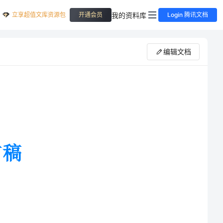
立享超值文库资源包
我的资料库
开通会员
Login 腾讯文档
编辑文档
日子。新娘：我