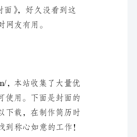
ky.com/，本站收集了大量优
即可使用。下面是封面的
可以下载，在制作简历时
早日找到称心如意的工作！
》的详细内容，讲的是
供参考、工作、访问、制