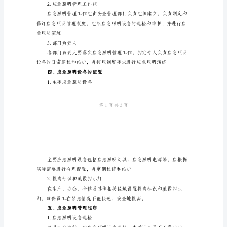
照
明
管
急照明管理制度。
理
二、适用范围
制
度
急照明管理工作。
一、
三、责任和义务
引
1.企业负责人
言
应
急
源支持。
照
2.应急照明管理工作组
明