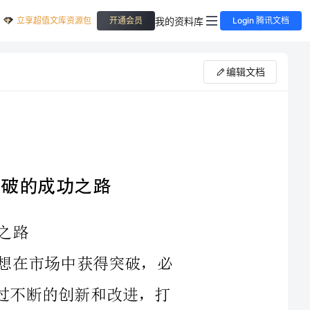
立享超值文库资源包
我的资料库
开通会员
Login 腾讯文档
编辑文档
在当前竞争激烈的商业环境中，企业要想在市场中获得突破，必
须具备实力和耐心。在三季度，许多企业通过不断的创新和改进，打