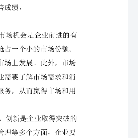
第一，抓住市场机会，助力企业发展。市场机会是企业前进的有
效动力，有时一个小的突破，就能在市场上抢占一个小的市场份额。
企业要能够抓住市场机会，从而助力企业在市场上发展。此外，市场
机会还与企业的产品和服务有密切关系，企业需要了解市场需求和消
费者的心理特点，才能提供有价值的产品和服务，从而赢得市场和用
第二，创新创意，探寻未来的发展方向。创新是企业取得突破的
核心动力，创新涉及到产品、服务、市场和管理等多个方面，企业要
能够运用创新创意，探寻未来的发展之路。在三季度，许多企业通过
加强研发、物流配送等方面的创新，提高了企业的竞争力，从而在市
第三，品牌，是企业的生命线。品牌是企业的核心竞争力，也是
企业打造突破的成功之路。企业要能够加强品牌的管理，提高品牌的