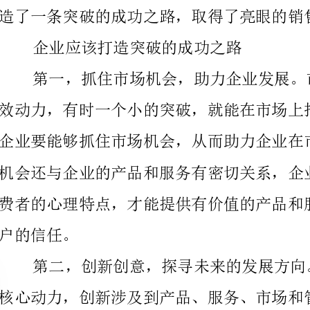
。
场上获得了三季度的销售亮点。