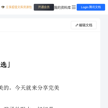
立享超值文库资源包
我的资料库
开通会员
Login 腾讯文档
编辑文档
我们的妈妈，其实在我们眼里都是很完美的。今天就来分享完美
中，妈妈是
“世界上最美丽的女人”。其中的原因很难用语言说清楚讲明白，或