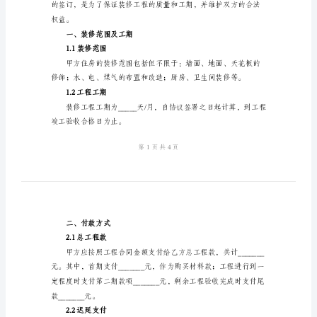
法
身份证号码：_________
住
联系地址：_________
房
联系电话：_________
装
乙方（装修公司）：
修
公司名称：_________
协
法定代表人：_________
议
联系地址：_________
书
甲
联系电话：_________
方
（业
主）：
姓