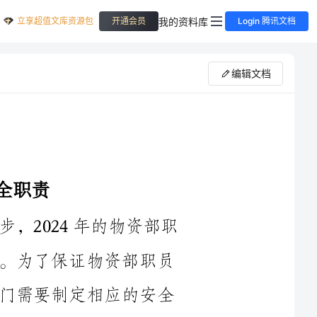
立享超值文库资源包
我的资料库
开通会员
Login 腾讯文档
编辑文档
随着科技的不断发展和社会的不断进步，2024年的物资部职
员在工作中面临的安全挑战也在不断增加。为了保证物资部职员
的人身安全以及工作环境的安全，物资部门需要制定相应的安全
职责。下面是2024年物资部职员的安全职责，以确保他们的工作