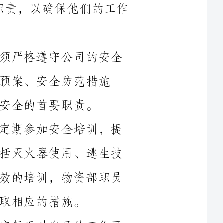
1.遵守安全管理制度：物资部职员必须严格遵守公司的安全
范措施
2.完善的安全培训：物资部职员需要定期参加安全培训，提
高安全意识和应急处理能力。培训内容包括灭火器使用、逃生技
能、防范盗窃等方面的知识。只有通过有效的培训，物资部职员
3.巡查和排除安全隐患：物资部职员应每天对自己的工作区
域进行巡查，及时发现和排除安全隐患。例如，检查货物储存区
是否存在堆放不稳定、易燃物品是否存放不当等问题，及时协助
4.使用个人防护装备：物资部职员在工作中可能会接触到一