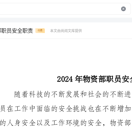
资部职员安全职责
本文由尚阅文库提供
付费
2024年物资部职员安全职责