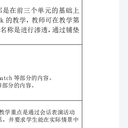
复习，它的教学重点是通过会话表演活动
（Let’sact）复习第4-6单元所学的会话，并要求学生能在实际情景中