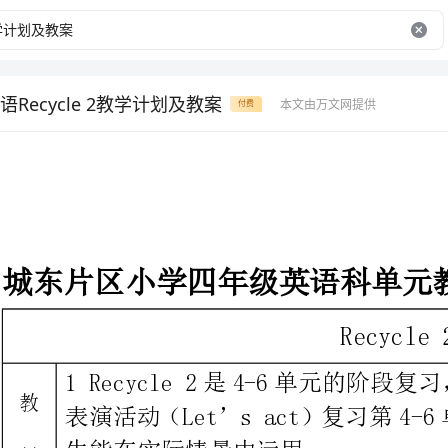
Recycle 2教学计划及教案
本文由万文网提供
付费
城东片区小学四年级英语科单元教学计划
Recycle2
生能在实际情景中运用。