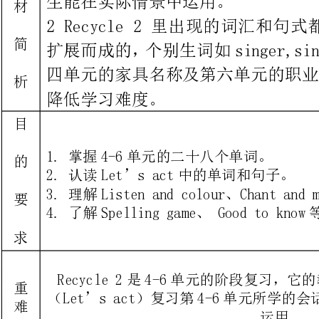
降低学习难度。
掌握4-6单元的二十八个单词。
认读Let’sact中的单词和句子。
理解Listenandcolour、Chantandmatch等部分的内容。
了解Spellinggame、Goodtoknow等部分的内容。
Recycle2是4-6单元的阶段
运用。
教学内容课时数
第一课时:Let’sact
第二课时:ListenandcolourSpellinggameLet’smake
第三课时:ChantandmatchLet’ssing