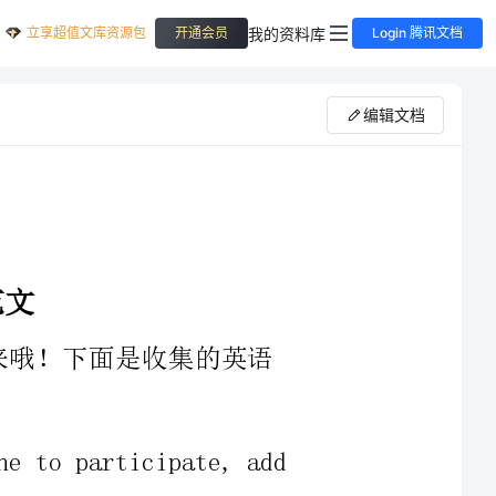
立享超值文库资源包
我的资料库
开通会员
Login 腾讯文档
编辑文档
ival,everyonetoparticipate,add