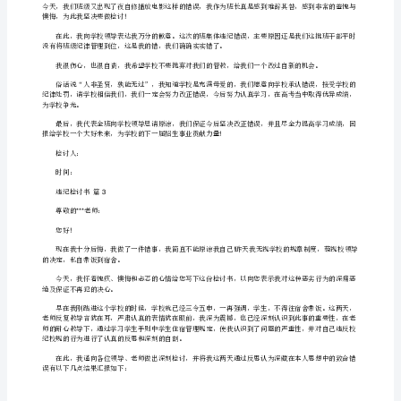
正意识到个人行为其实是代表我局整体形象。本次违纪
违
纪
检
的行为发生。
讨
书
集
合
在
督，促进本人更快进步。
学
习
或
工