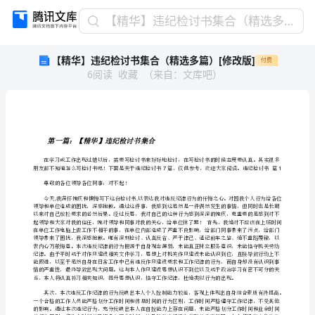
【精
【精华】违纪检讨书集合（精选多篇）[修改版]
华】
【精华】违纪检讨书集合（精选多篇）[修改版]
付费
违
6
阅读
收藏
（
来自
：
文库吧
）
纪
检
讨
书
集
第一篇：【精华】违纪检讨书集合
合
（精