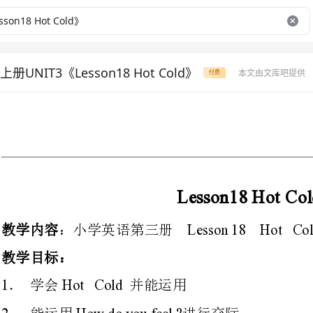
UNIT3《Lesson18 Hot Cold》
本文由文库吧提供
付费
Lesson18HotCold
：小学英语第三册
Lesson18HotCold
1HotCold
．学会并能运用
2Howdoyoufeel?
．能运用进行交际
3Howdoyoufeel?
．能对进行回答
Howdoyoufeel?
能运用句型