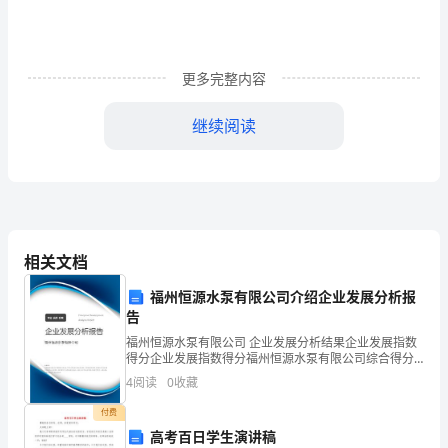
训
会
上
更多完整内容
的
继续阅读
讲
话
同
志
相关文档
们：
福州恒源水泵有限公司介绍企业发展分析报
为
告
福州恒源水泵有限公司 企业发展分析结果企业发展指数
进
得分企业发展指数得分福州恒源水泵有限公司综合得分
说明：企业发展指数根据企业规模、企业创新、企业风
一
4
阅读
0
收藏
险、企业活力四个维度对企业发展情况进行评价。该企
业的
步
付费
高考百日学生演讲稿