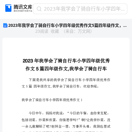
2023
2023年我学会了骑自行车小学四年级优秀作文5篇四年级作文，我学会了骑自行车
年
2023年我学会了骑自行车小学四年级优秀作文5篇四年级作文，我学会了骑自行车
我
23
阅读
收藏
（
来自
：
万文网
）
学
会
了
骑
自
2023
行
车
5,