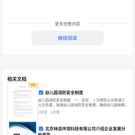
了
骑
更多完整内容
自
继续阅读
行
车
2023
年
相关文档
付费
我
幼儿园消防安全制度
学
幼儿园消防安全制度 一、总则 1.为预防火灾和减少
火灾危害，加强幼儿园消防安全管理，确保幼儿园保教
会
事业发展，根据《中华人民共和国消防法》的有关规
2
阅读
0
收藏
定，结合幼儿园实际情况，特制定消防安全管理
了
北京林垚环境科技有限公司介绍企业发展分
骑
析报告