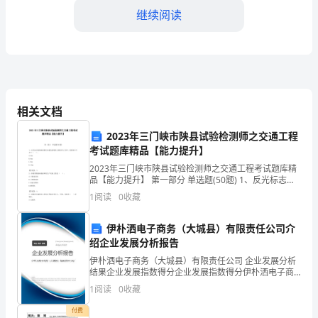
本
继续阅读
令
人
震
撼
相关文档
的
2023年三门峡市陕县试验检测师之交通工程
科
考试题库精品【能力提升】
我们的地球和未来的生活。
2023年三门峡市陕县试验检测师之交通工程考试题库精
幻
品【能力提升】 第一部分 单选题(50题) 1、反光标志板
粘贴面膜无法避免接缝时,接缝应为上搭下,重叠部分不小
小
1
阅读
0
收藏
于（ ）。A.5mmB.6m
说，
伊朴洒电子商务（大城县）有限责任公司介
绍企业发展分析报告
作
伊朴洒电子商务（大城县）有限责任公司 企业发展分析
者
结果企业发展指数得分企业发展指数得分伊朴洒电子商
务（大城县）有限责任公司综合得分说明：企业发展指
1
阅读
0
收藏
通
数根据企业规模、企业创新、企业风险、企业活力四个
维度
付费