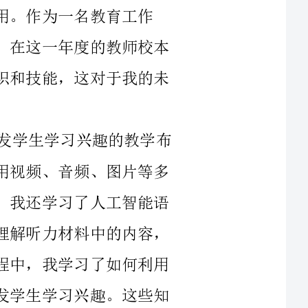
培训中，我学习了很多与教育技术相关的知识和技能，这对于我的未
首先，在教学中，我学到了很多能够激发学生学习兴趣的教学布
置和策略。在课堂教学中，我学习了如何应用视频、音频、图片等多
媒体技术，从而增强学生的学习效果。同时，我还学习了人工智能语
音识别技术的应用，它可以帮助学生更好地理解听力材料中的内容，
提高他们的听力水平。此外，在编写教材过程中，我学习了如何利用
虚拟现实技术，通过立体呈现教材内容，激发学生学习兴趣。这些知
其次，在教育管理方面，我学习了如何应用大数据技术进行学生
评测。通过对学生学习数据的分析和挖掘，可以更准确地评估学生学
习的情况和水平，进而制定更好的教学方案。此外，我还学习了基于
区块链技术的教育认证、教师职业发展等方面的应用。这些新兴技术