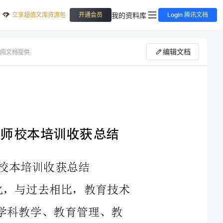
立享超值文库资源包
我的资料库
开通会员
Login 腾讯文档
编辑文档
阅文档提供
创新思维——我的年度教师校本培训收获总结
在2023年，教育已经发生了巨大的变化，与过去相比，教育技术
已经成为教育领域中至关重要的一部分。在学科教学、教育管理、教
名教育工作
者，我也始终关注着教育技术的发展和应用。在这一年度的教师校本