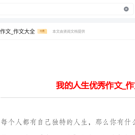
作文_作文大全
本文由贤阅文档提供
付费
我的人生优秀作文_作文大全
每个人都有自己独特的人生，那么
整理的关于《我的人生》文章的相关内容，欢迎欣赏!
我的人生优秀作文_作文大全
人生是一种旅途过程，我不敢说漫