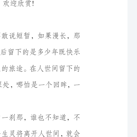
逝，而最后留下的是多少年既快乐
束这一生的旅途。在人世间留下的
在记忆深处，哪怕是一个回眸，一
结束的一刹那，谁也不知道，不
站，一个生灵将离开人世间，就会
临人间，或许离开会到达另一个世
么就代表着永远的消失，永远无法
起潮落，在一生的一个阶段会有