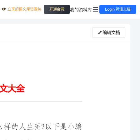
立享超值文库资源包
我的资料库
开通会员
Login 腾讯文档
编辑文档
你有什么样的人生呢?以下是小编
长，也不敢说短暂，如果漫长，那