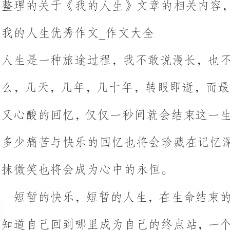
么，几天，几年，几十年，转眼即
又心酸的回忆，仅仅一秒间就会结
多少痛苦与快乐的回忆也将会珍藏
抹微笑也将会成为心中的永恒。
短暂的快乐，短暂的人生，在生命
知道自己回到哪里成为自己的终点
上演一场生死离别，多少痛苦又降
界，也许根本没有另一个世界，那
回来，一生也不会再相见。
人活在世界上，也如潮水一般，潮