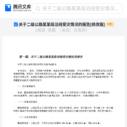
关
关于二级公路某某段沿线受灾情况的报告[修改版]
于
关于二级公路某某段沿线受灾情况的报告[修改版]
付费
二
2
阅读
收藏
（
来自
：
文库吧
）
级
公
路
某
某
段
关于二级公路某某段沿线受灾情况的报告
沿