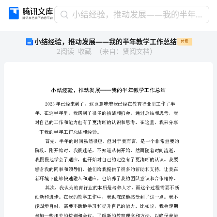
小
小结经验，推动发展——我的半年教学工作总结
结
小结经验，推动发展——我的半年教学工作总结
付费
经
2
阅读
收藏
（
来自
：
贤阅文档
）
验，
推
动
发
展
——
我