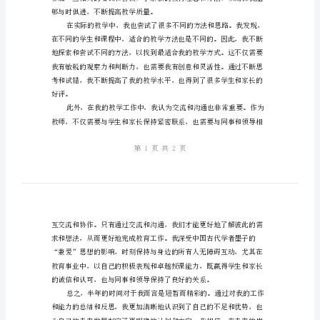
的
一下我的半年工作总结和经验。
半
年
教
学
工
作
总
结
够与时俱进，不断提高教学质量。
小